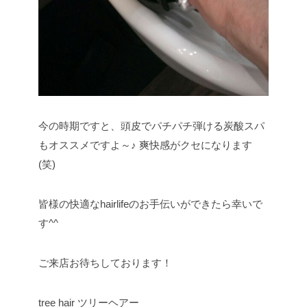
今の時期ですと、頭皮でパチパチ弾ける炭酸スパ
もオススメですよ～♪
爽快感がクセになります
(笑)
皆様の快適なhairlifeのお手伝いができたら幸いで
す^^
ご来店お待ちしております！
tree hair ツリーヘアー