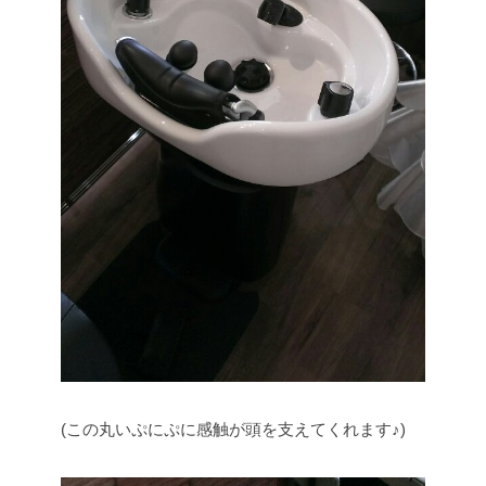
(この丸いぷにぷに感触が頭を支えてくれます♪)