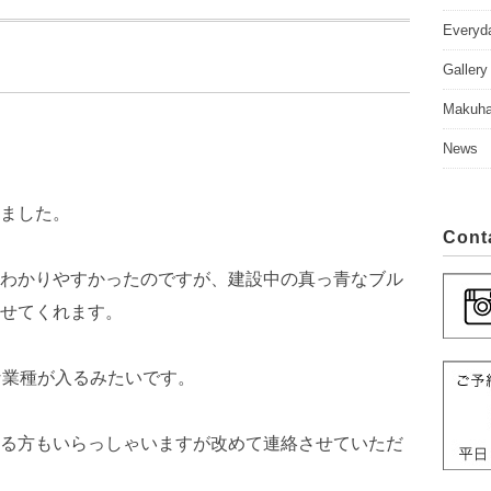
Everyd
Gallery
Makuhar
News
ました。
Cont
わかりやすかったのですが、建設中の真っ青なブル
せてくれます。
な業種が入るみたいです。
る方もいらっしゃいますが改めて連絡させていただ