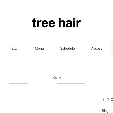
Staff
Menu
Schedule
Access
Blog
カテ
Blog