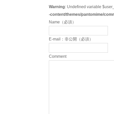
Warning
: Undefined variable $user
-content/themes/pantomime/com
Name（必須）
E-mail：非公開（必須）
Comment