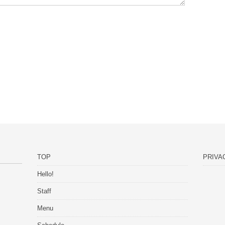
TOP
PRIVA
Hello!
Staff
Menu